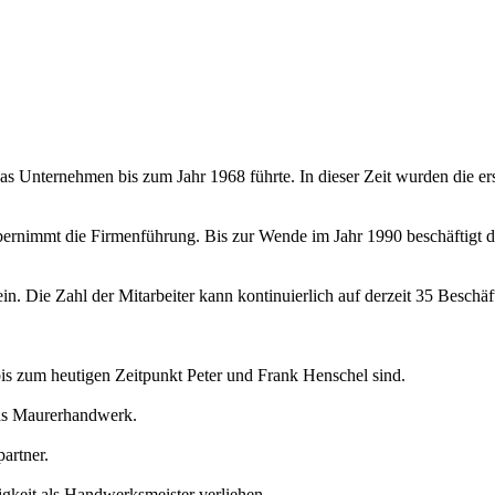
 Unternehmen bis zum Jahr 1968 führte. In dieser Zeit wurden die ers
ernimmt die Firmenführung. Bis zur Wende im Jahr 1990 beschäftigt di
in. Die Zahl der Mitarbeiter kann kontinuierlich auf derzeit 35 Beschäf
s zum heutigen Zeitpunkt Peter und Frank Henschel sind.
das Maurerhandwerk.
artner.
gkeit als Handwerksmeister verliehen.