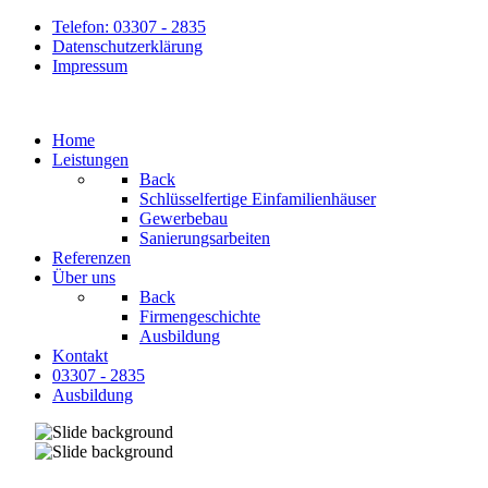
Telefon: 03307 - 2835
Datenschutzerklärung
Impressum
Home
Leistungen
Back
Schlüsselfertige Einfamilienhäuser
Gewerbebau
Sanierungsarbeiten
Referenzen
Über uns
Back
Firmengeschichte
Ausbildung
Kontakt
03307 - 2835
Ausbildung