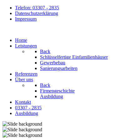
Telefon: 03307 - 2835
Datenschutzerklärung
Impressum
Home
Leistungen
Back
Schlüsselfertige Einfamilienhäuser
Gewerbebau
Sanierungsarbeiten
Referenzen
Über uns
Back
Firmengeschichte
Ausbildung
Kontakt
03307 - 2835
Ausbildung