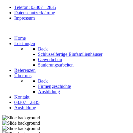
Telefon: 03307 - 2835
Datenschutzerklärung
Impressum
Home
Leistungen
Back
Schlüsselfertige Einfamilienhäuser
Gewerbebau
Sanierungsarbeiten
Referenzen
Über uns
Back
Firmengeschichte
Ausbildung
Kontakt
03307 - 2835
Ausbildung